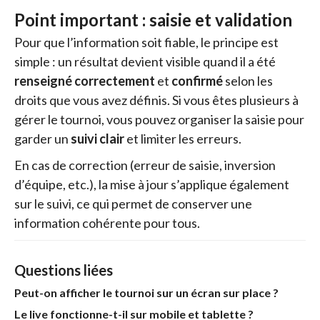
Point important : saisie et validation
Pour que l’information soit fiable, le principe est
simple : un résultat devient visible quand il a été
renseigné correctement
et
confirmé
selon les
droits que vous avez définis. Si vous êtes plusieurs à
gérer le tournoi, vous pouvez organiser la saisie pour
garder un
suivi clair
et limiter les erreurs.
En cas de correction (erreur de saisie, inversion
d’équipe, etc.), la mise à jour s’applique également
sur le suivi, ce qui permet de conserver une
information cohérente pour tous.
Questions liées
Peut-on afficher le tournoi sur un écran sur place ?
Le live fonctionne-t-il sur mobile et tablette ?