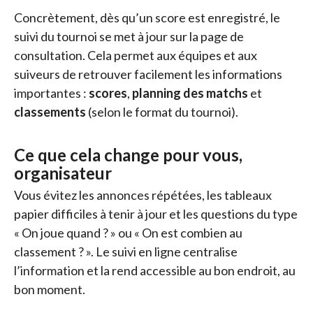
Concrètement, dès qu’un score est enregistré, le
suivi du tournoi se met à jour sur la page de
consultation. Cela permet aux équipes et aux
suiveurs de retrouver facilement les informations
importantes :
scores
,
planning des matchs
et
classements
(selon le format du tournoi).
Ce que cela change pour vous,
organisateur
Vous évitez les annonces répétées, les tableaux
papier difficiles à tenir à jour et les questions du type
« On joue quand ? » ou « On est combien au
classement ? ». Le suivi en ligne centralise
l’information et la rend accessible au bon endroit, au
bon moment.